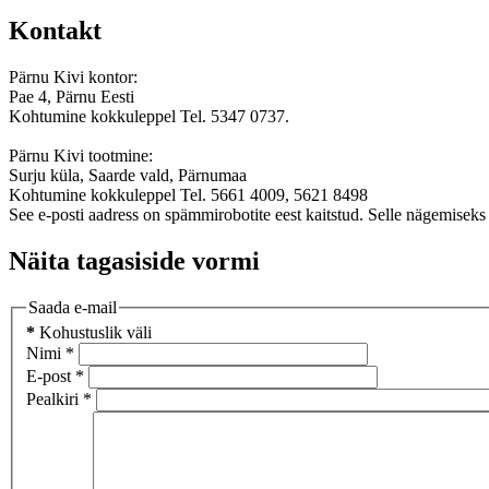
Kontakt
Pärnu Kivi kontor:
Pae 4, Pärnu Eesti
Kohtumine kokkuleppel Tel. 5347 0737.
Pärnu Kivi tootmine:
Surju küla, Saarde vald, Pärnumaa
Kohtumine kokkuleppel Tel. 5661 4009, 5621 8498
See e-posti aadress on spämmirobotite eest kaitstud. Selle nägemiseks 
Näita tagasiside vormi
Saada e-mail
*
Kohustuslik väli
Nimi
*
E-post
*
Pealkiri
*