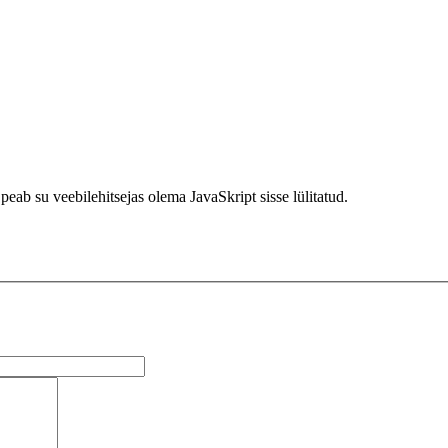
peab su veebilehitsejas olema JavaSkript sisse lülitatud.